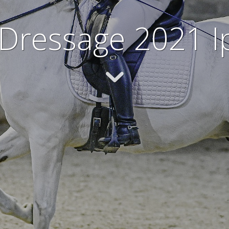
 Dressage 2021 I