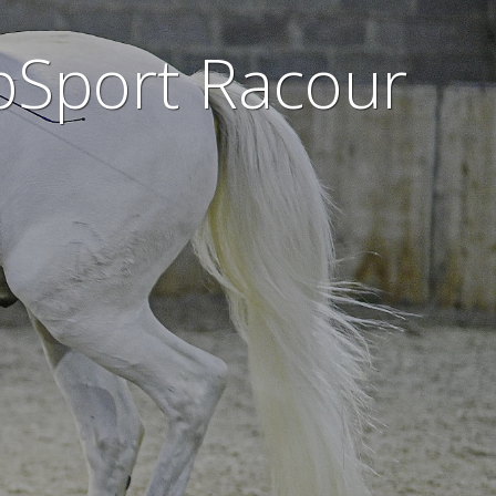
pSport Racour