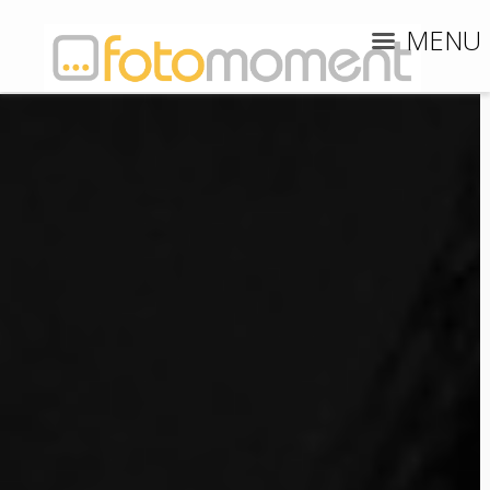
MENU
Portretfotograaf