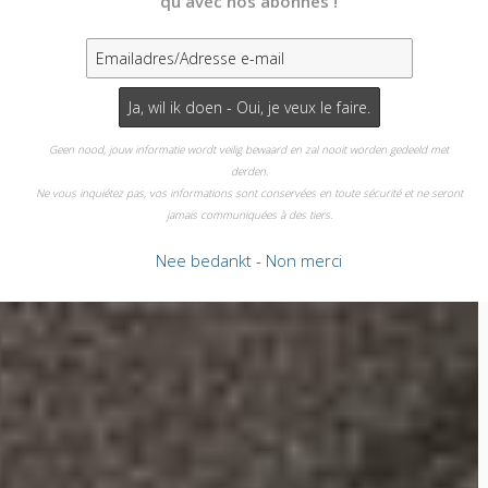
qu'avec nos abonnés !
Geen nood, jouw informatie wordt veilig bewaard en zal nooit worden gedeeld met
derden.
Ne vous inquiétez pas, vos informations sont conservées en toute sécurité et ne seront
jamais communiquées à des tiers.
Nee bedankt - Non merci